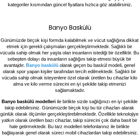
kategoriler kısmından güncel fiyatlara hızlıca göz atabilirsiniz.
Banyo Baskülü
Günümüzde birçok kişi formda kalabilmek ve vücut sağlığına dikkat 
etmek için gerekli çalışmaları gerçekleştirmektedir. Sağlıklı bir 
vücuda sahip olmak her yaşta olan insanların istediği bir özelliktir. Bu 
sebepten dolayı da insanların sağlığını takip etmesi büyük bir 
avantajdır. 
Banyo baskülü
olarak geçen bu baskül modeli, genel 
olarak spor yapan kişiler tarafından tercih edilmektedir. Sağlıklı bir 
vücuda sahip olmak isteyenlere özel olarak üretilen bu cihazlar kilo 
alma ve kilo verme sürecini en iyi şekilde takip etmenizi 
sağlamaktadır.
Banyo baskülü modelleri 
ile birlikte sizde sağlığınızı en iyi şekilde 
takip edebilirsiniz. Günümüzde birçok kişi bu tür cihazları alarak 
günlük olarak ölçümler gerçekleştirebilmektedir. Özellikle teknolojiye 
yatkın olarak üretilen bazı cihazlar, takip sürecini çok daha basit bir 
hale getirmektedir. Bu tarz modelleri telefonlarınız ile birlikte 
bağlayarak genel olarak süreci mobil cihazlardan takip edebilirsiniz.