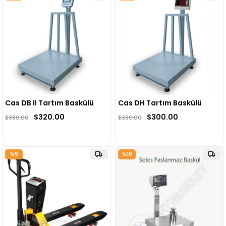
Cas DB II Tartım Baskülü
Cas DH Tartım Baskülü
$320.00
$300.00
$380.00
$330.00
%9
%10