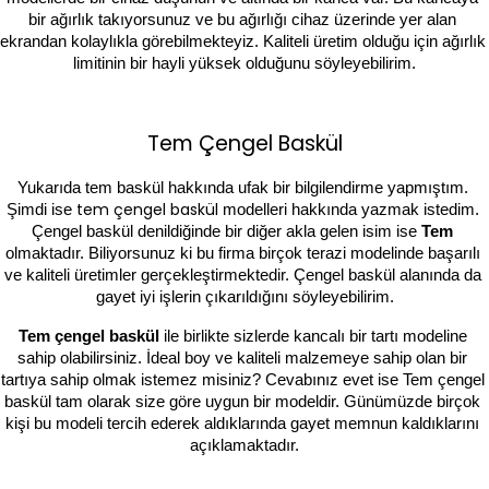
bir ağırlık takıyorsunuz ve bu ağırlığı cihaz üzerinde yer alan 
ekrandan kolaylıkla görebilmekteyiz. Kaliteli üretim olduğu için ağırlık 
limitinin bir hayli yüksek olduğunu söyleyebilirim.
Tem Çengel Baskül
Yukarıda tem baskül hakkında ufak bir bilgilendirme yapmıştım. 
tem çengel baskül
Şimdi ise 
modelleri hakkında yazmak istedim. 
Çengel baskül denildiğinde bir diğer akla gelen isim ise 
Tem 
olmaktadır. Biliyorsunuz ki bu firma birçok terazi modelinde başarılı 
ve kaliteli üretimler gerçekleştirmektedir. Çengel baskül alanında da 
gayet iyi işlerin çıkarıldığını söyleyebilirim.
Tem çengel baskül 
ile birlikte sizlerde kancalı bir tartı modeline 
sahip olabilirsiniz. İdeal boy ve kaliteli malzemeye sahip olan bir 
tartıya sahip olmak istemez misiniz? Cevabınız evet ise Tem çengel 
baskül tam olarak size göre uygun bir modeldir. Günümüzde birçok 
kişi bu modeli tercih ederek aldıklarında gayet memnun kaldıklarını 
açıklamaktadır.