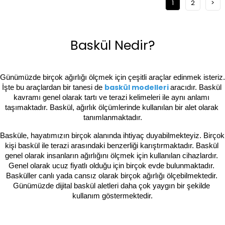
1
2
>
Baskül Nedir?
Günümüzde birçok ağırlığı ölçmek için çeşitli araçlar edinmek isteriz. 
baskül modelleri
İşte bu araçlardan bir tanesi de 
aracıdır. Baskül 
kavramı genel olarak tartı ve terazi kelimeleri ile aynı anlamı 
taşımaktadır. Baskül, ağırlık ölçümlerinde kullanılan bir alet olarak 
tanımlanmaktadır.
Basküle, hayatımızın birçok alanında ihtiyaç duyabilmekteyiz. Birçok 
kişi baskül ile terazi arasındaki benzerliği karıştırmaktadır. Baskül 
genel olarak insanların ağırlığını ölçmek için kullanılan cihazlardır. 
Genel olarak ucuz fiyatlı olduğu için birçok evde bulunmaktadır. 
Basküller canlı yada cansız olarak birçok ağırlığı ölçebilmektedir. 
Günümüzde dijital baskül aletleri daha çok yaygın bir şekilde 
kullanım göstermektedir.