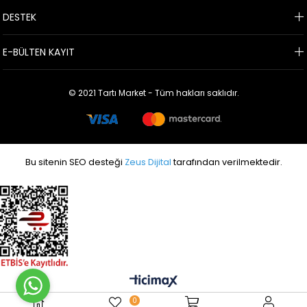
DESTEK
E-BÜLTEN KAYIT
© 2021 Tartı Market - Tüm hakları saklıdır.
Bu sitenin SEO desteği
Zeus Dijital
tarafından verilmektedir.
0