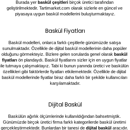
Burada yer 
baskül çeşitleri 
birçok üretici tarafından 
geliştirilmektedir. Tartimarket.com olarak sizlerle en güncel ve 
piyasaya uygun baskül modellerini buluşturmaktayız.
Baskül Fiyatları
Baskül modelleri, onlarca farklı çeşitlerle günümüzde satışa 
sunulmaktadır. Özellikle de dijital baskül modellerinin daha popüler 
olduğunu görmekteyiz. Bizlere gelen sorularda genel olarak 
baskül 
fiyatları 
ön plandaydı. Baskül fiyatlarını sizler için en uygun fiyatlar 
ile tutmaya çalışmaktayız. Tabi ki bunun yanında üretici ve baskülün 
özellikleri gibi faktörlerde fiyatları etkilemektedir. Özellikle de dijital 
baskül modellerinde fiyatlar biraz daha farklı bir şekilde kullanıcıları 
karşılamaktadır.
Dijital Baskül
Baskülün ağırlık ölçümlerinde kullanıldığından bahsetmiştik. 
Günümüzde birçok üretici firma farklı kategorilerde baskül üretimi 
gerçekleştirmektedir. Bunlardan bir tanesi de 
dijital baskül 
aracıdır. 