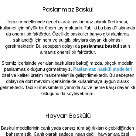
Paslanmaz Baskül
Terazi modellerinde genel olarak paslanmaz olarak üretilmesi,
kullanıcı için büyük bir önem taşımaktadır. Tabi ki bu baskül alanında 
da önemli bir faktördür. Özellikle basküller banyo gibi alanlarda 
saklandığı için nem ve su gibi olaylara dayanıklı olması 
gerekmektedir. Bu sebepten dolayı da 
paslanmaz baskül 
satın 
almanız önemli bir faktördür.
Sitemiz içerisinde yer alan basküllere baktığımızda, birçok modelin 
paslanmaz olduğunu görmekteyiz.
Paslanmaz baskül modelleri
özel ve kaliteli üretim malzemeleri ile geliştirilmektedir. Bu sebepten 
dolayı da dört mevsim içerisinde de kullanılmaya uygun olarak 
gelmektedir. Tabi ki mevsimlerin yanında su ve neme karşı dayanıklı 
olduğunu da söyleyebilirim.
Hayvan Baskülü
Baskül modellerinin canlı yada cansız tüm ağırlıkları ölçebildiğinden 
bahsetmiştik. Canlı olarak sadece insan değil, hayvanlara özel 