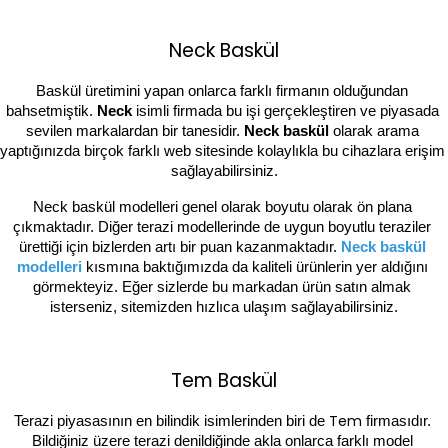
Neck Baskül
Baskül üretimini yapan onlarca farklı firmanın olduğundan 
bahsetmiştik. 
Neck 
isimli firmada bu işi gerçekleştiren ve piyasada 
sevilen markalardan bir tanesidir. 
Neck baskül 
olarak arama 
yaptığınızda birçok farklı web sitesinde kolaylıkla bu cihazlara erişim 
sağlayabilirsiniz.
Neck baskül modelleri genel olarak boyutu olarak ön plana 
çıkmaktadır. Diğer terazi modellerinde de uygun boyutlu teraziler 
ürettiği için bizlerden artı bir puan kazanmaktadır. 
Neck baskül 
modelleri
kısmına baktığımızda da kaliteli ürünlerin yer aldığını 
görmekteyiz. Eğer sizlerde bu markadan ürün satın almak 
isterseniz, sitemizden hızlıca ulaşım sağlayabilirsiniz.
Tem Baskül
Tem
Terazi piyasasının en bilindik isimlerinden biri de 
 firmasıdır. 
Bildiğiniz üzere terazi denildiğinde akla onlarca farklı model 