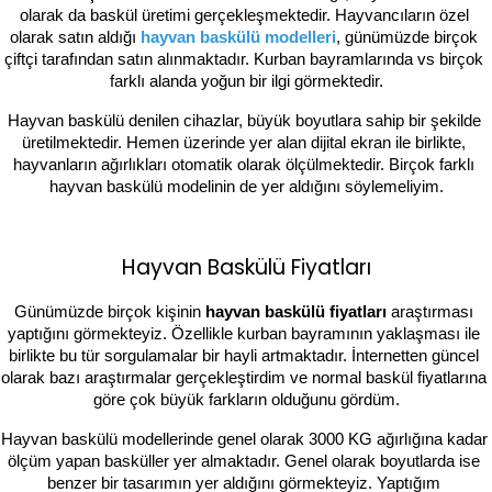
olarak da baskül üretimi gerçekleşmektedir. Hayvancıların özel 
olarak satın aldığı 
hayvan baskülü modelleri
, günümüzde birçok 
çiftçi tarafından satın alınmaktadır. Kurban bayramlarında vs birçok 
farklı alanda yoğun bir ilgi görmektedir.
Hayvan baskülü denilen cihazlar, büyük boyutlara sahip bir şekilde 
üretilmektedir. Hemen üzerinde yer alan dijital ekran ile birlikte, 
hayvanların ağırlıkları otomatik olarak ölçülmektedir. Birçok farklı 
hayvan baskülü modelinin de yer aldığını söylemeliyim.
Hayvan Baskülü Fiyatları
Günümüzde birçok kişinin 
hayvan baskülü fiyatları 
araştırması 
yaptığını görmekteyiz. Özellikle kurban bayramının yaklaşması ile 
birlikte bu tür sorgulamalar bir hayli artmaktadır. İnternetten güncel 
olarak bazı araştırmalar gerçekleştirdim ve normal baskül fiyatlarına 
göre çok büyük farkların olduğunu gördüm.
Hayvan baskülü modellerinde genel olarak 3000 KG ağırlığına kadar 
ölçüm yapan basküller yer almaktadır. Genel olarak boyutlarda ise 
benzer bir tasarımın yer aldığını görmekteyiz. Yaptığım 