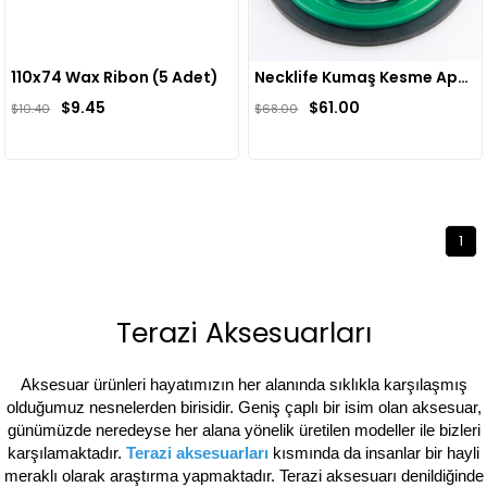
110x74 Wax Ribon (5 Adet)
Necklife Kumaş Kesme Aparatı
$9.45
$61.00
$10.40
$68.00
1
Terazi Aksesuarları
Aksesuar ürünleri hayatımızın her alanında sıklıkla karşılaşmış
olduğumuz nesnelerden birisidir. Geniş çaplı bir isim olan aksesuar,
günümüzde neredeyse her alana yönelik üretilen modeller ile bizleri
karşılamaktadır.
Terazi aksesuarları
kısmında da insanlar bir hayli
meraklı olarak araştırma yapmaktadır. Terazi aksesuarı denildiğinde