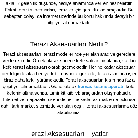
akla ilk gelen ilk düşünce, hediye anlamında verilen nesnelerdir.
Fakat terazi aksesuarları, teraziler için gerekli olan araçlardır. Bu
sebepten dolayı da internet üzerinde bu konu hakkında detaylı bir
bilgi yer almamaktadır.
Terazi Aksesuarları Nedir?
Terazi aksesuarları, terazi modellerinde yer alan araç ve gereçlere
verilen isimdir. Örnek olarak sadece kefe satılan bir alanda, satılan
kefe
terazi aksesuarı
olarak geçmektedir. Her ne kadar aksesuar
denildiğinde akla hediyelik bir düşünce gelsede, terazi alanında işler
biraz daha farklı yürümektedir. Terazi aksesuarları kısmında fazla
çeşit yer almamaktadır. Genel olarak
kumaş kesme aparatı
, kefe,
kefenin altına sehpa, tamir kiti gibi vb araçlardan oluşmaktadır.
İnternet ve mağazalar üzerinde her ne kadar az malzeme bulunsa
dahi, tartı market sitemizde yer alan çeşitli terazi aksesuarlarına göz
atabilirsiniz.
Terazi Aksesuarları Fiyatları