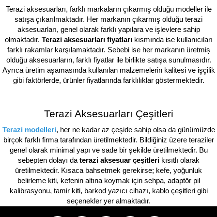
Terazi aksesuarları, farklı markaların çıkarmış olduğu modeller ile
satışa çıkarılmaktadır. Her markanın çıkarmış olduğu terazi
aksesuarları, genel olarak farklı yapılara ve işlevlere sahip
olmaktadır.
Terazi aksesuarları fiyatları
kısmında ise kullanıcıları
farklı rakamlar karşılamaktadır. Sebebi ise her markanın üretmiş
olduğu aksesuarların, farklı fiyatlar ile birlikte satışa sunulmasıdır.
Ayrıca üretim aşamasında kullanılan malzemelerin kalitesi ve işçilik
gibi faktörlerde, ürünler fiyatlarında farklılıklar göstermektedir.
Terazi Aksesuarları Çeşitleri
Terazi modelleri
, her ne kadar az çeşide sahip olsa da günümüzde
birçok farklı firma tarafından üretilmektedir. Bildiğiniz üzere teraziler
genel olarak minimal yapı ve sade bir şekilde üretilmektedir. Bu
sebepten dolayı da
terazi aksesuar çeşitleri
kısıtlı olarak
üretilmektedir. Kısaca bahsetmek gerekirse; kefe, yoğunluk
belirleme kiti, kefenin altına koymak için sehpa, adaptör pil
kalibrasyonu, tamir kiti, barkod yazıcı cihazı, kablo çeşitleri gibi
seçenekler yer almaktadır.