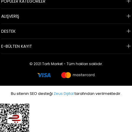
POPÜLER KATEGORİLER
ALIŞVERİŞ
DESTEK
E-BÜLTEN KAYIT
© 2021 Tartı Market - Tüm hakları saklıdır.
Bu sitenin SEO desteği
Zeus Dijital
tarafından verilmektedir.