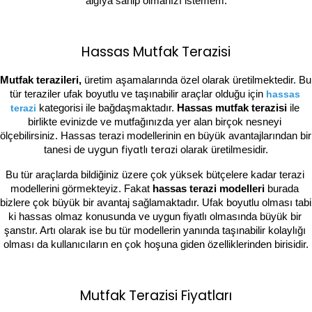
algıya sahip olmanızı istemem.
Hassas Mutfak Terazisi
Mutfak terazileri,
 üretim aşamalarında özel olarak üretilmektedir. Bu 
tür teraziler ufak boyutlu ve taşınabilir araçlar olduğu için 
hassas 
terazi
kategorisi ile bağdaşmaktadır. 
Hassas mutfak terazisi 
ile 
birlikte evinizde ve mutfağınızda yer alan birçok nesneyi 
ölçebilirsiniz. Hassas terazi modellerinin en büyük avantajlarından bir 
uygun fiyatlı terazi
tanesi de 
olarak üretilmesidir.
Bu tür araçlarda bildiğiniz üzere çok yüksek bütçelere kadar terazi 
modellerini görmekteyiz. Fakat 
hassas terazi modelleri
 burada 
bizlere çok büyük bir avantaj sağlamaktadır. Ufak boyutlu olması tabi 
ki hassas olmaz konusunda ve uygun fiyatlı olmasında büyük bir 
şanstır. Artı olarak ise bu tür modellerin yanında taşınabilir kolaylığı 
olması da kullanıcıların en çok hoşuna giden özelliklerinden birisidir.
Mutfak Terazisi Fiyatları