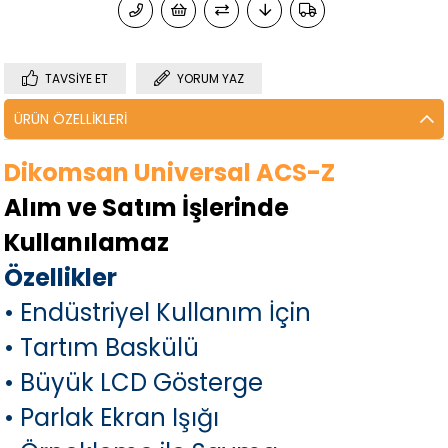
TAVSIYE ET
YORUM YAZ
ÜRÜN ÖZELLIKLERI
Dikomsan Universal ACS-Z
Alım ve Satım İşlerinde
Kullanılamaz
Özellikler
•
Endüstriyel Kullanım İçin
•
Tartım Baskülü
•
Büyük LCD Gösterge
•
Parlak Ekran Işığı