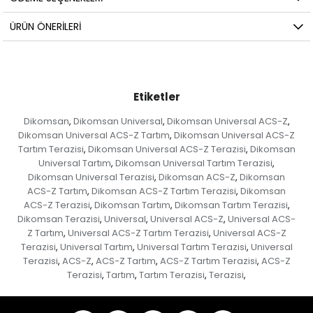
ÜRÜN ÖNERILERI
Etiketler
Dikomsan
Dikomsan Universal
Dikomsan Universal ACS-Z
,
,
,
Dikomsan Universal ACS-Z Tartım
Dikomsan Universal ACS-Z
,
Tartım Terazisi
Dikomsan Universal ACS-Z Terazisi
Dikomsan
,
,
Universal Tartım
Dikomsan Universal Tartım Terazisi
,
,
Dikomsan Universal Terazisi
Dikomsan ACS-Z
Dikomsan
,
,
ACS-Z Tartım
Dikomsan ACS-Z Tartım Terazisi
Dikomsan
,
,
ACS-Z Terazisi
Dikomsan Tartım
Dikomsan Tartım Terazisi
,
,
,
Dikomsan Terazisi
Universal
Universal ACS-Z
Universal ACS-
,
,
,
Z Tartım
Universal ACS-Z Tartım Terazisi
Universal ACS-Z
,
,
Terazisi
Universal Tartım
Universal Tartım Terazisi
Universal
,
,
,
Terazisi
ACS-Z
ACS-Z Tartım
ACS-Z Tartım Terazisi
ACS-Z
,
,
,
,
Terazisi
Tartım
Tartım Terazisi
Terazisi
,
,
,
,