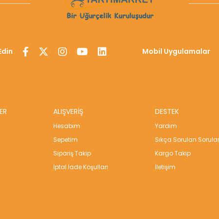
Edin
Mobil Uygulamalar
ER
ALIŞVERİŞ
DESTEK
Hesabım
Yardım
Sepetim
Sıkça Sorulan Sorula
Sipariş Takip
Kargo Takip
İptal İade Koşulları
İletişim