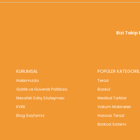
Bizi Takip 
KURUMSAL
POPÜLER KATEGORİL
Hakkımızda
Terazi
Gizlilik ve Güvenlik Politikası
Baskül
Mesafeli Satış Sözleşmesi
Medikal Tartılar
KVKK
Vakum Makineleri
Blog Sayfamız
Hassas Terazi
Barkod Sistemi