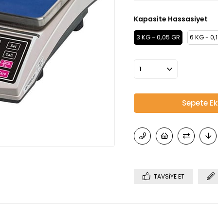
Kapasite Hassasiyet
3 KG - 0,05 GR
6 KG - 0,
TAVSIYE ET