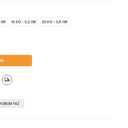
1 GR
15 KG - 0,2 GR
30 KG - 0,5 GR
YORUM YAZ