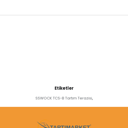
Etiketler
SSWOCK TCS-B Tartım Terazisi
,