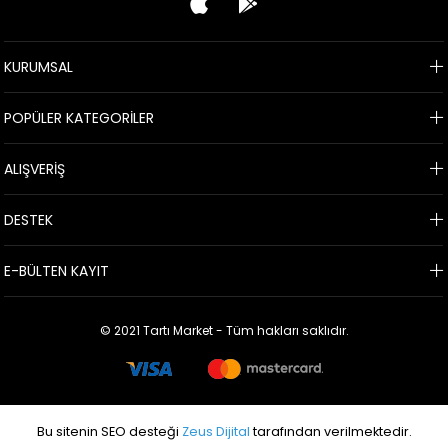
KURUMSAL
POPÜLER KATEGORİLER
ALIŞVERİŞ
DESTEK
E-BÜLTEN KAYIT
© 2021 Tartı Market - Tüm hakları saklıdır.
Bu sitenin SEO desteği
Zeus Dijital
tarafından verilmektedir.