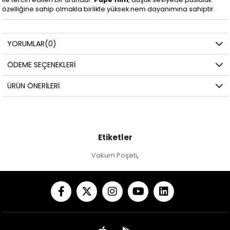
özelliğine sahip olmakla birlikte yüksek nem dayanımına sahiptir.
YORUMLAR
(0)
ÖDEME SEÇENEKLERI
ÜRÜN ÖNERILERI
Etiketler
Vakum Poşeti
,