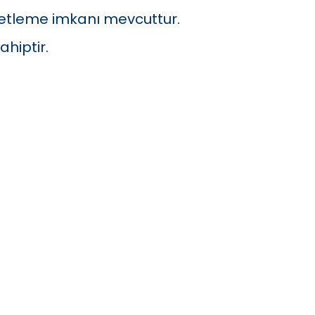
etleme imkanı mevcuttur.
hiptir.