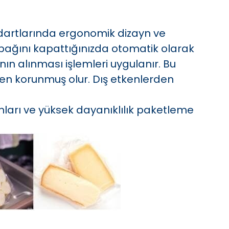
artlarında ergonomik dizayn ve
apağını kapattığınızda otomatik olarak
ın alınması işlemleri uygulanır. Bu
den korunmuş olur. Dış etkenlerden
ları ve yüksek dayanıklılık paketleme