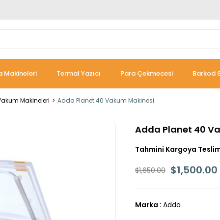
 Makineleri
Termal Yazıcı
Para Çekmecesi
Barkod S
 Vakum Makineleri
Adda Planet 40 Vakum Makinesi
Adda Planet 40 V
Tahmini Kargoya Teslim
$1,500.00
$1,650.00
Marka
:
Adda