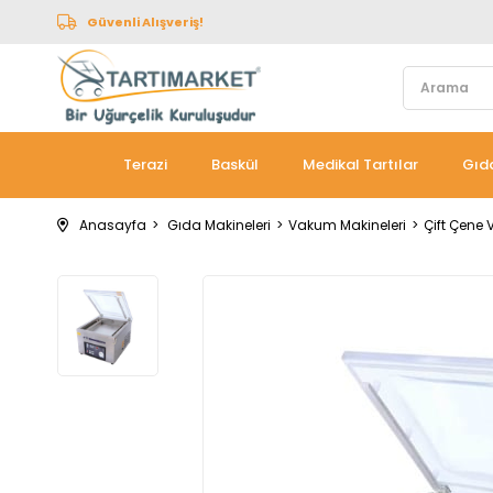
Güvenli Alışveriş!
Terazi
Baskül
Medikal Tartılar
Gıda
Anasayfa
Gıda Makineleri
Vakum Makineleri
Çift Çene