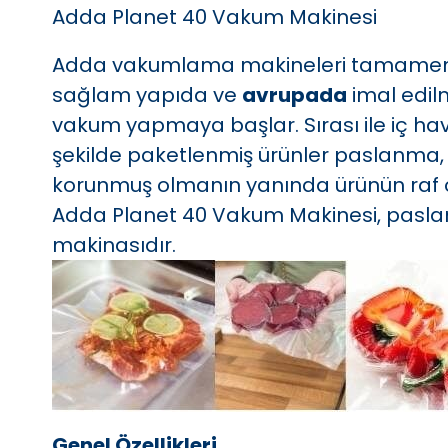
Adda Planet 40 Vakum Makinesi
Adda vakumlama makineleri tamamen 3
sağlam yapıda ve
avrupada
imal edil
vakum yapmaya başlar. Sırası ile iç hav
şekilde paketlenmiş ürünler paslanma, e
korunmuş olmanın yanında ürünün raf 
Adda Planet 40 Vakum Makinesi, paslanm
makinasıdır.
Genel Özellikleri