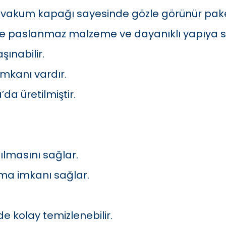
f vakum kapağı sayesinde gözle görünür pak
ite paslanmaz malzeme ve dayanıklı yapıya sa
şınabilir.
 imkanı vardır.
a üretilmiştir.
ılmasını sağlar.
pma imkanı sağlar.
de kolay temizlenebilir.