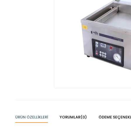
ÜRÜN ÖZELLIKLERI
YORUMLAR
(0)
ÖDEME SEÇENEKL