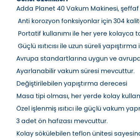
Adda Planet 40 Vakum Makinesi, şeffa
Anti korozyon fonksiyonlar için 304 kal
Portatif kullanımı ile her yere kolayca ta
Güçlü ısıtıcısı ile uzun süreli yapıştırma
Avrupa standartlarına uygun ve avrupa’d
Ayarlanabilir vakum süresi mevcuttur.
Değiştirilebilen yapıştırma derecesi
Masa tipi olması, her yerde kolay kullan
Özel işlenmiş ısıtıcı ile güçlü vakum ya
3 adet ön hafızası mevcuttur.
Kolay sökülebilen teflon ünitesi sayesin