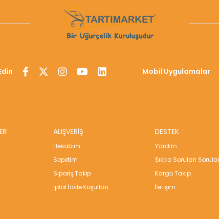
Edin
Mobil Uygulamalar
ER
ALIŞVERİŞ
DESTEK
Hesabım
Yardım
Sepetim
Sıkça Sorulan Sorula
Sipariş Takip
Kargo Takip
İptal İade Koşulları
İletişim