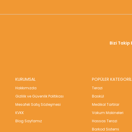
Bizi Takip 
KURUMSAL
POPÜLER KATEGORİL
Hakkımızda
Terazi
Gizlilik ve Güvenlik Politikası
Baskül
Mesafeli Satış Sözleşmesi
Medikal Tartılar
KVKK
Vakum Makineleri
Blog Sayfamız
Hassas Terazi
Barkod Sistemi