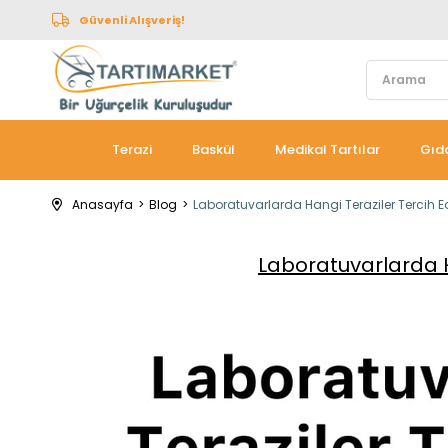
Güvenli Alışveriş!
Terazi
Baskül
Medikal Tartılar
Gıda
Anasayfa
Blog
Laboratuvarlarda Hangi Teraziler Tercih E
Laboratuvarlarda H