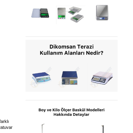
Taşınabilir Terazi Nedir ve Kimler Kullanmalıdır?
Dikomsan Terazi Kullanım Alanları Nedir?
rklı 
atuvar 