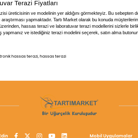
uvar Terazi Fiyatları
si üreticisinin ve modelinin yer aldığını görmekteyiz. Bu sebepten do
 
araştırması yapmaktadır. Tartı Market olarak bu konuda müşterilerimi
inden, hassas terazi ve laboratuvar terazi modellerini sizlerle birlik
yapmanız ve istediğiniz terazi modelini seçerek, satın alma butonun
ronik hassas terazi, hassas terazi
Edin
Mobil Uygulamalar