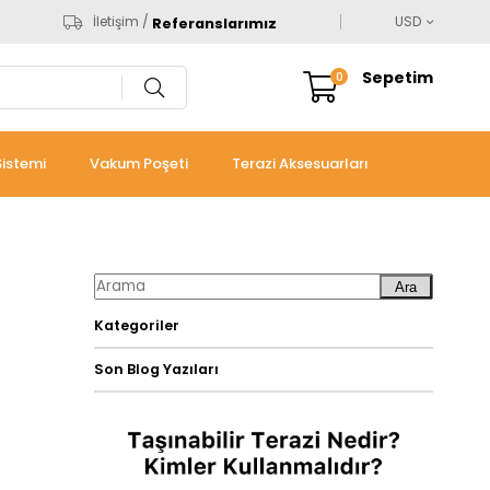
İletişim /
USD
Referanslarımız
Sepetim
0
istemi
Vakum Poşeti
Terazi Aksesuarları
Ara
Kategoriler
Son Blog Yazıları