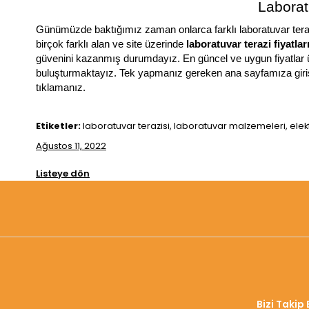
Laborat
Günümüzde baktığımız zaman onlarca farklı laboratuvar terazi
birçok farklı alan ve site üzerinde 
laboratuvar terazi fiyatları
güvenini kazanmış durumdayız. En güncel ve uygun fiyatlar üzer
buluşturmaktayız. Tek yapmanız gereken ana sayfamıza giriş 
tıklamanız. 
Etiketler:
laboratuvar terazisi, laboratuvar malzemeleri, elekt
Ağustos 11, 2022
Listeye dön
Bizi Takip 