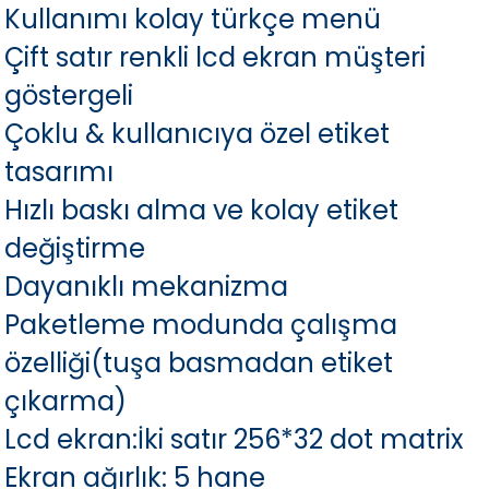
Kullanımı kolay türkçe menü
Çift satır renkli lcd ekran müşteri
göstergeli
Çoklu & kullanıcıya özel etiket
tasarımı
Hızlı baskı alma ve kolay etiket
değiştirme
Dayanıklı mekanizma
Paketleme modunda çalışma
özelliği(tuşa basmadan etiket
çıkarma)
Lcd ekran:İki satır 256*32 dot matrix
Ekran ağırlık: 5 hane