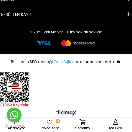
E-BÜLTEN KAYIT
© 2021 Tartı Market - Tüm hakları saklıdır.
Bu sitenin SEO desteği
Zeus Dijital
tarafından verilmektedir.
0
Anasayfa
Favorilerim
Sepetim
Üye Girişi