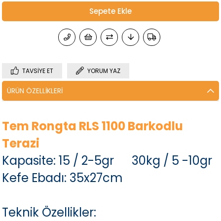
TAVSIYE ET
YORUM YAZ
ÜRÜN ÖZELLIKLERI
Tem Rongta RLS 1100 Barkodlu
Terazi
Kapasite: 15 / 2-5gr 30kg / 5 -10gr
Kefe Ebadı: 35x27cm
Teknik Özellikler: