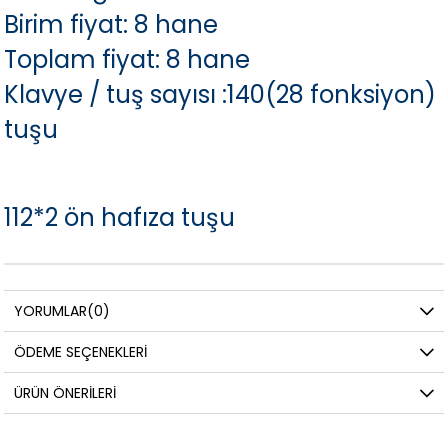
Birim fiyat: 8 hane
Toplam fiyat: 8 hane
Klavye / tuş sayısı :140(28 fonksiyon)
tuşu
112*2 ön hafıza tuşu
YORUMLAR
(0)
ÖDEME SEÇENEKLERI
ÜRÜN ÖNERILERI